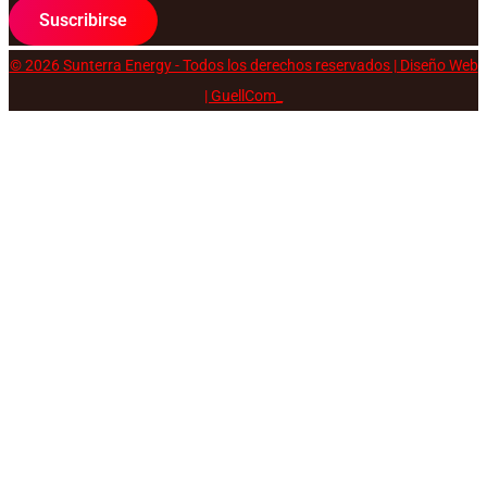
Suscribirse
© 2026 Sunterra Energy - Todos los derechos reservados | Diseño Web
| GuellCom_