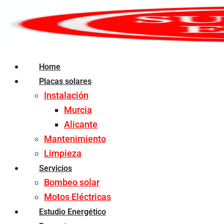
Ir
al
contenido
Home
Placas solares
Instalación
Murcia
Alicante
Mantenimiento
Limpieza
Servicios
Bombeo solar
Motos Eléctricas
Estudio Energético